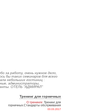
бо за работу, очень нужное дело,
сь бы таких семинаров для всего
ала небольших гостиниц :
чные, администраторы,
анты. ОТЕЛЬ "АДМИРАЛ"
Тренинг для горничных
О тренинге:
Тренинг для
горничных.Стандарты обслуживания
03.03.2017