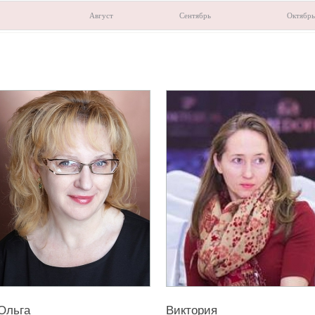
Август
Сентябрь
Октябрь
Ольга
Виктория