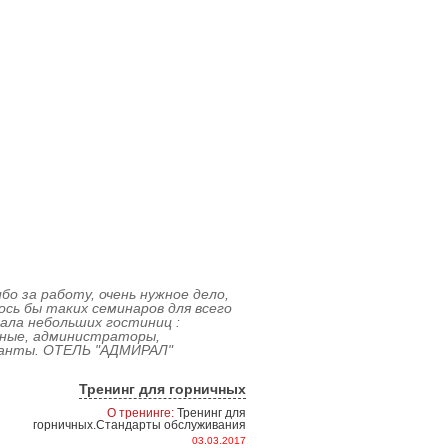
бо за работу, очень нужное дело,
сь бы таких семинаров для всего
ала небольших гостиниц :
чные, администраторы,
анты. ОТЕЛЬ "АДМИРАЛ"
Тренинг для горничных
О тренинге:
Тренинг для
горничных.Стандарты обслуживания
03.03.2017