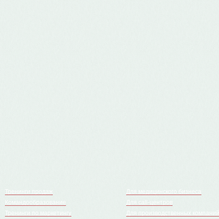
Тренинги продаж
Для медицинского бизнеса
Командообразование
Для call-центров
Тренинги по маркетингу
Для производственных компани