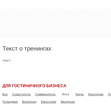
Главная
Новос
Текст о тренингах
текст
ДЛЯ ГОСТИНИЧНОГО БИЗНЕСА
Все
Севастополь
Симферополь
Ялта
Керчь
Краснодар
А
Геленджик
Волгоград
Евпатория
Феодосия