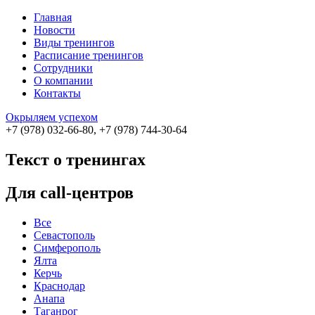
Главная
Новости
Виды тренингов
Расписание тренингов
Сотрудники
О компании
Контакты
Окрыляем успехом
+7 (978) 032-66-80, +7 (978) 744-30-64
Текст о тренингах
Для call-центров
Все
Севастополь
Симферополь
Ялта
Керчь
Краснодар
Анапа
Таганрог