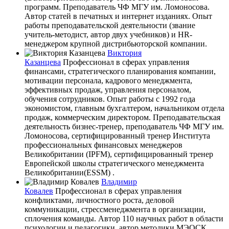
программ. Преподаватель ЧФ МГУ им. Ломоносова.
Автор статей в печатных и интернет изданиях. Опыт
работы преподавательской деятельности (звание
учитель-методист, автор двух учебников) и HR-
менеджером крупной дистрибьюторской компании.
Виктория
Казанцева
Профессионал в сферах управления
финансами, стратегического планирования компании,
мотивации персонала, кадрового менеджмента,
эффективных продаж, управления персоналом,
обучения сотрудников. Опыт работы с 1992 года
экономистом, главным бухгалтером, начальником отдела
продаж, коммерческим директором. Преподавательская
деятельность бизнес-тренер, преподаватель ЧФ МГУ им.
Ломоносова, сертифицированный тренер Института
профессиональных финансовых менеджеров
Великобритании (IPFM), сертифицированный тренер
Европейской школы стратегического менеджмента
Великобритании(ESSM) .
Владимир
Ковалев
Профессионал в сферах управления
конфликтами, личностного роста, деловой
коммуникации, стрессменеджмента в организации,
сплочения команды. Автор 110 научных работ в области
психологии и педагогики, автор методики МЭОСК