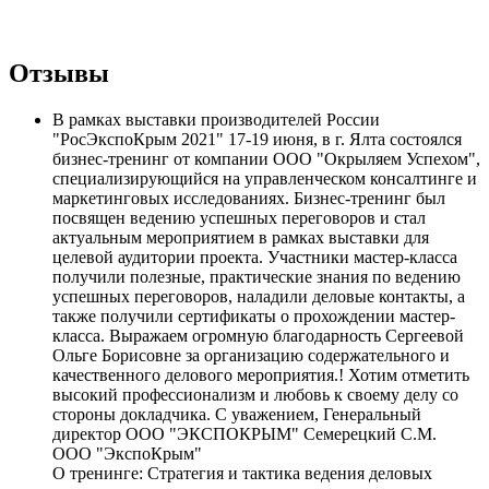
Отзывы
В рамках выставки производителей России
"РосЭкспоКрым 2021" 17-19 июня, в г. Ялта состоялся
бизнес-тренинг от компании ООО "Окрыляем Успехом",
специализирующийся на управленческом консалтинге и
маркетинговых исследованиях. Бизнес-тренинг был
посвящен ведению успешных переговоров и стал
актуальным мероприятием в рамках выставки для
целевой аудитории проекта. Участники мастер-класса
получили полезные, практические знания по ведению
успешных переговоров, наладили деловые контакты, а
также получили сертификаты о прохождении мастер-
класса. Выражаем огромную благодарность Сергеевой
Ольге Борисовне за организацию содержательного и
качественного делового мероприятия.! Хотим отметить
высокий профессионализм и любовь к своему делу со
стороны докладчика. С уважением, Генеральный
директор ООО "ЭКСПОКРЫМ" Семерецкий С.М.
ООО "ЭкспоКрым"
О тренинге:
Стратегия и тактика ведения деловых