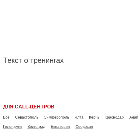
Главная
Новос
Текст о тренингах
ДЛЯ CALL-ЦЕНТРОВ
Все
Севастополь
Симферополь
Ялта
Керчь
Краснодар
Ана
Геленджик
Волгоград
Евпатория
Феодосия