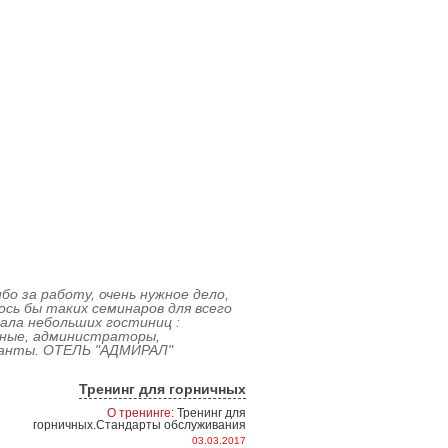
бо за работу, очень нужное дело,
сь бы таких семинаров для всего
ала небольших гостиниц :
чные, администраторы,
анты. ОТЕЛЬ "АДМИРАЛ"
Тренинг для горничных
О тренинге:
Тренинг для
горничных.Стандарты обслуживания
03.03.2017