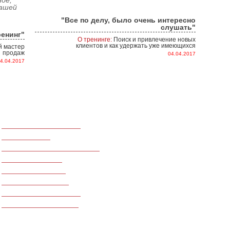
ное,
Вашей
"Все по делу, было очень интересно
слушать"
енинг"
О тренинге:
Поиск и привлечение новых
клиентов и как удержать уже имеющихся
 мастер
продаж
04.04.2017
4.04.2017
Для медицинского бизнеса
О КОМПАНИИ
Для call-центров
Консалтинговая компания «Окрыля
Для производственных компаний
консалтинговых услуг Украины, Ро
Азербайджана. На данный момент
Для фитнес центров
компаний.
Ведение переговоров
Наши клиенты – производственные
сельскохозяйственные, финансов
Тренинги по финансам
сферы индустрии гостеприимства 
Для ресторанного бизнеса
национального и транснациональн
Для сферы недвижимости
нашей компанией проведено более
открытых.
МЫ В СОЦСЕТЯХ