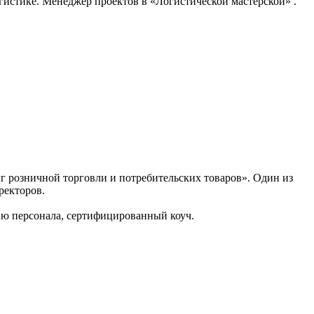
гистике. Менеджер проектов в «Логистической мастерской» .
г розничной торговли и потребительских товаров». Один из
ректоров.
тию персонала, сертифицированный коуч.