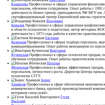
Казанцева
Профессионал в сферах управления финансами
персоналом, обучения сотрудников. Опыт работы с 1992 
деятельность бизнес-тренер, преподаватель ЧФ МГУ им
сертифицированный тренер Европейской школы стратеги
Владимир
Ковалев
Профессионал в сферах управления конфликтами
в области психологии и педагогики, автор методики МЭ
деятельности с 1973 года, работы в качестве практикующег
Евгения
Козицкая
Профессионал в сферах подбора персонала, мер
командообразования. Опыт работы менеджером по персона
Виктория
Кучинская
Профессионал в сферах психологии продаж, п
обучения сотрудников. Опыт работы практическим психоло
Наталья
Яблонская
Профессионал в сферах эффективных продаж, т
персоналом, личностного роста. Директор Центра прикл
психологии СГГУ.
Борис
Храмцов
Профессионал в сфере обеспечения экономичес
коммерческого банка, крупной производственной компан
ветеранов спецслужб».
Гусев
Василий