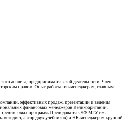
ского анализа, предпринимательской деятельности. Член
авторским правом. Опыт работы топ-менеджером, главным
 компании, эффективных продаж, презентации и ведения
ссиональных финансовых менеджеров Великобритании,
0 тренинговых программ. Преподаватель ЧФ МГУ им.
ль-методист, автор двух учебников) и HR-менеджером крупной