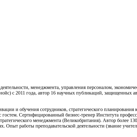
деятельности, менеджмента, управления персоналом, экономиче
ойс) с 2011 года, автор 16 научных публикаций, защищенных 
ивации и обучения сотрудников, стратегического планирования
я с гостем. Сертифицированный бизнес-тренер Института профе
тратегического менеджмента (Великобритания). Автор более 13
ях. Опыт работы преподавательской деятельности (звание учите