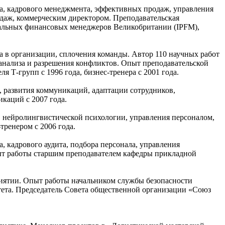
а, кадрового менеджмента, эффективных продаж, управления
одаж, коммерческим директором. Преподавательская
нальных финансовых менеджеров Великобритании (IPFM),
 в организации, сплочения команды. Автор 110 научных работ
анализа и разрешения конфликтов. Опыт преподавательской
я Т-групп с 1996 года, бизнес-тренера с 2001 года.
, развития коммуникаций, адаптации сотрудников,
каций с 2007 года.
, нейролингвистической психологии, управления персоналом,
тренером с 2006 года.
 кадрового аудита, подбора персонала, управления
пыт работы старшим преподавателем кафедры прикладной
риятии. Опыт работы начальником службы безопасности
ета. Председатель Совета общественной организации «Союз