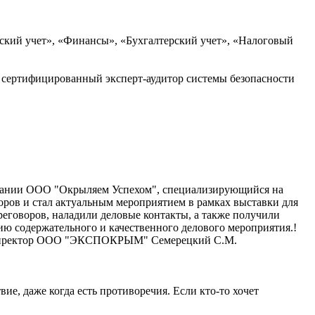
еский учет», «Финансы», «Бухгалтерский учет», «Налоговый
 сертифицированный эксперт-аудитор системы безопасности
омпании ООО "Окрыляем Успехом", специализирующийся на
ров и стал актуальным мероприятием в рамках выставки для
реговоров, наладили деловые контакты, а также получили
ю содержательного и качественного делового мероприятия.!
ый директор ООО "ЭКСПОКРЫМ" Семерецкий С.М.
ие, даже когда есть противоречия. Если кто-то хочет