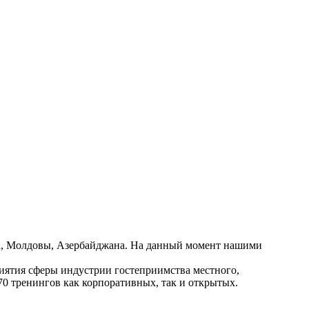
ана, Молдовы, Азербайджана. На данный момент нашими
иятия сферы индустрии гостеприимства местного,
70 тренингов как корпоративных, так и открытых.