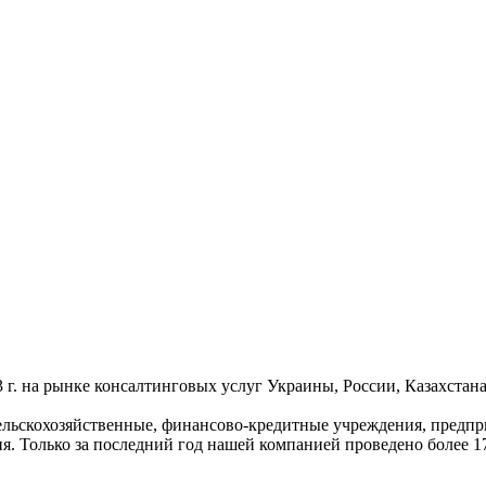
3 г. на рынке консалтинговых услуг Украины, России, Казахст
ельскохозяйственные, финансово-кредитные учреждения, предпр
я. Только за последний год нашей компанией проведено более 1