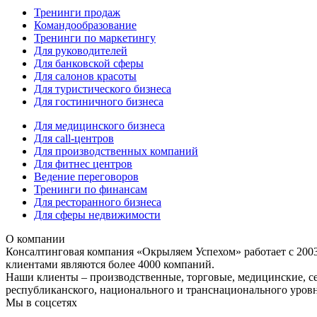
Тренинги продаж
Командообразование
Тренинги по маркетингу
Для руководителей
Для банковской сферы
Для салонов красоты
Для туристического бизнеса
Для гостиничного бизнеса
Для медицинского бизнеса
Для call-центров
Для производственных компаний
Для фитнес центров
Ведение переговоров
Тренинги по финансам
Для ресторанного бизнеса
Для сферы недвижимости
О компании
Консалтинговая компания «Окрыляем Успехом» работает с 200
клиентами являются более 4000 компаний.
Наши клиенты – производственные, торговые, медицинские, с
республиканского, национального и транснационального уровн
Мы в соцсетях