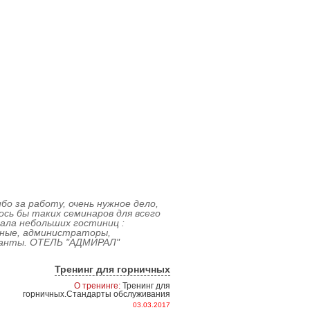
х
бо за работу, очень нужное дело,
сь бы таких семинаров для всего
ала небольших гостиниц :
чные, администраторы,
анты. ОТЕЛЬ "АДМИРАЛ"
Тренинг для горничных
О тренинге:
Тренинг для
горничных.Стандарты обслуживания
03.03.2017