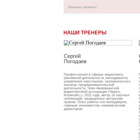
Название тренинга
НАШИ ТРЕНЕРЫ
Сергей
Погодаев
Профессионал в сферах маркетинга,
рекламной деятельности, менеджмента,
управления персоналом, экономического
анализа, предпринимательской
деятельности. Член Американской
маркетинговой ассоциации (Чикаго,
Иллинойс) с 2011 года, автор 16 научных
публикаций, защищенных авторским
правом. Опыт работы топ-менеджером,
главным экономистом, коммерческим
директором.