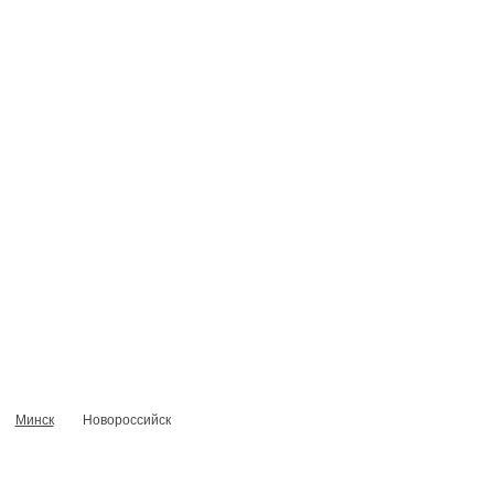
Сотрудники
О компании
Контакты
Минск
Новороссийск